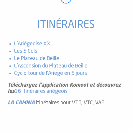
ITINÉRAIRES
L’Ariégeoise XXL
Les 5 Cols
Le Plateau de Beille
L’Ascension du Plateau de Beille
Cyclo tour de l’Ariège en 5 jours
Téléchargez l’application K
omoot et découvrez
les
16 itinéraires ariégeois
LA CAMINA
itinétaires pour VTT, VTC, VAE