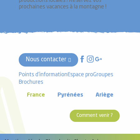
productions locales ! Réservez vos
prochaines vacances à la montagne !
Nous contacter
Points d'information
Espace pro
Groupes
Brochures
France
Pyrénées
Ariège
Comment venir ?