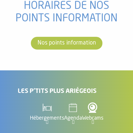
HORAIRES DE NOS
POINTS INFORMATION
Nos points information
LES P'TITS PLUS ARIÉGEOIS
Hébergements
Agenda
Webcams