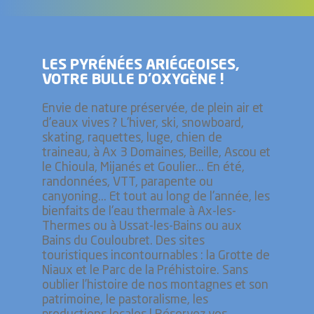
LES PYRÉNÉES ARIÉGEOISES,
VOTRE BULLE D’OXYGÈNE !
Envie de nature préservée, de plein air et
d'eaux vives ? L'hiver, ski, snowboard,
skating, raquettes, luge, chien de
traineau, à Ax 3 Domaines, Beille, Ascou et
le Chioula, Mijanés et Goulier... En été,
randonnées, VTT, parapente ou
canyoning... Et tout au long de l'année, les
bienfaits de l'eau thermale à Ax-les-
Thermes ou à Ussat-les-Bains ou aux
Bains du Couloubret. Des sites
touristiques incontournables : la Grotte de
Niaux et le Parc de la Préhistoire. Sans
oublier l’histoire de nos montagnes et son
patrimoine, le pastoralisme, les