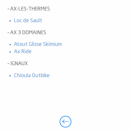
– AX-LES-THERMES
Loc de Sault
– AX 3 DOMAINES
Atout Glisse Skimium
Ax Ride
– IGNAUX
Chioula Outbike