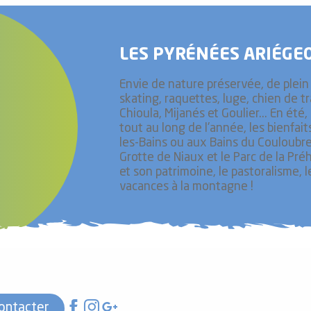
LES PYRÉNÉES ARIÉGEO
Envie de nature préservée, de plein a
skating, raquettes, luge, chien de t
Chioula, Mijanés et Goulier... En ét
tout au long de l'année, les bienfai
les-Bains ou aux Bains du Couloubret
Grotte de Niaux et le Parc de la Pré
et son patrimoine, le pastoralisme, 
vacances à la montagne !
ontacter