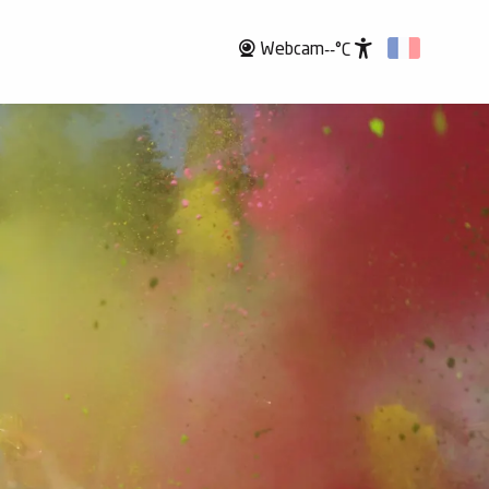
Webcam
--°C
Accessibili