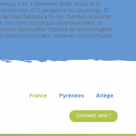
raineau, à Ax 3 Domaines, Beille, Ascou et le
é, randonnées, VTT, parapente ou canyoning... Et
ts de l'eau thermale à Ax-les-Thermes ou à Ussat-
. Des sites touristiques incontournables : la
histoire. Sans oublier l’histoire de nos montagnes
les productions locales ! Réservez vos prochaines
France
Pyrénées
Ariège
Comment venir ?