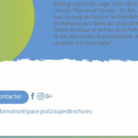
skating, raquettes, luge, chien de t
Chioula, Mijanés et Goulier... En ét
tout au long de l'année, les bienfai
les-Bains ou aux Bains du Couloubret
Grotte de Niaux et le Parc de la Pré
et son patrimoine, le pastoralisme, 
vacances à la montagne !
ontacter
nformation
Espace pro
Groupes
Brochures