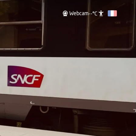
Webcam
--°C
Accessibili