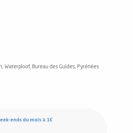
on, Waterploof, Bureau des Guides, Pyrénées
week-ends du mois à 1€