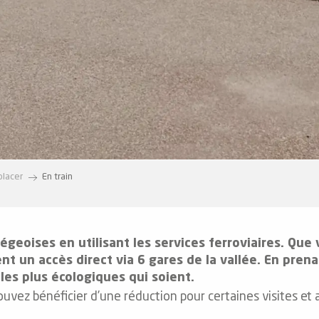
placer
En train
geoises en utilisant les services ferroviaires. Que
nt un accès direct via 6 gares de la vallée. En prena
les plus écologiques qui soient.
ouvez bénéficier d’une réduction pour certaines visites et a