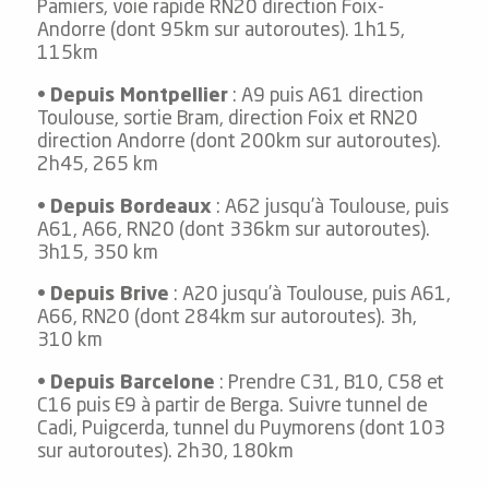
Pamiers, voie rapide RN20 direction Foix-
Andorre (dont 95km sur autoroutes). 1h15,
115km
•
Depuis Montpellier
: A9 puis A61 direction
Toulouse, sortie Bram, direction Foix et RN20
direction Andorre (dont 200km sur autoroutes).
2h45, 265 km
•
Depuis Bordeaux
: A62 jusqu’à Toulouse, puis
A61, A66, RN20 (dont 336km sur autoroutes).
3h15, 350 km
•
Depuis Brive
: A20 jusqu’à Toulouse, puis A61,
A66, RN20 (dont 284km sur autoroutes). 3h,
310 km
•
Depuis Barcelone
: Prendre C31, B10, C58 et
C16 puis E9 à partir de Berga. Suivre tunnel de
Cadi, Puigcerda, tunnel du Puymorens (dont 103
sur autoroutes). 2h30, 180km