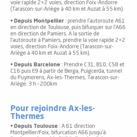
voie rapide 2×2 voies, direction Foix-Andorre
(Tarascon-sur-Ariège à 40 km et Auzat à 55 km).
•
Depuis Montpellier
: prendre l’autoroute A61
en direction de Toulouse, puis bifurquer sur l’A66
en direction de Pamiers. A la sortie de
l’autoroute à Pamiers, prendre la voie rapide 2×2
voies, direction Foix-Andorre (Tarascon-sur-
Ariège à 40 km et Auzat à 55 km).
•
Depuis Barcelone
: Prendre C31, B10, C58 et
C16 puis E9 à partir de Berga, Puigcerda, tunnel
du Puymorens, Ax-les-Thermes, Tarascon-sur-
Ariège. 3 h – 200km
Pour rejoindre Ax-les-
Thermes
•
Depuis Toulouse
: A 61 direction
Montpellier/Foix, bifurcation A66 jusqu’à