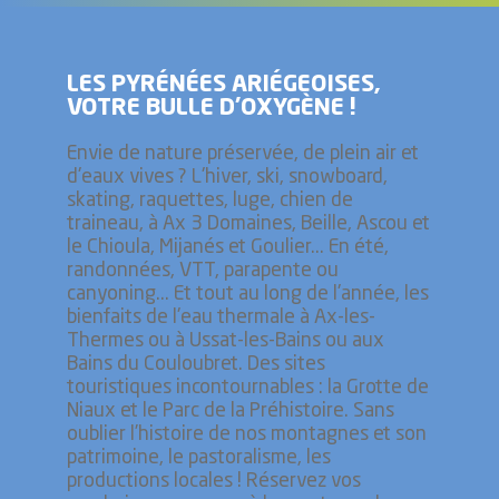
LES PYRÉNÉES ARIÉGEOISES,
VOTRE BULLE D’OXYGÈNE !
Envie de nature préservée, de plein air et
d'eaux vives ? L'hiver, ski, snowboard,
skating, raquettes, luge, chien de
traineau, à Ax 3 Domaines, Beille, Ascou et
le Chioula, Mijanés et Goulier... En été,
randonnées, VTT, parapente ou
canyoning... Et tout au long de l'année, les
bienfaits de l'eau thermale à Ax-les-
Thermes ou à Ussat-les-Bains ou aux
Bains du Couloubret. Des sites
touristiques incontournables : la Grotte de
Niaux et le Parc de la Préhistoire. Sans
oublier l’histoire de nos montagnes et son
patrimoine, le pastoralisme, les
productions locales ! Réservez vos