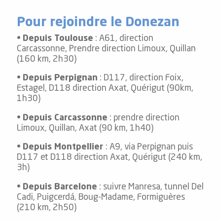
Pour rejoindre le Donezan
•
Depuis Toulouse
: A61, direction
Carcassonne, Prendre direction Limoux, Quillan
(160 km, 2h30)
•
Depuis Perpignan
: D117, direction Foix,
Estagel, D118 direction Axat, Quérigut (90km,
1h30)
•
Depuis Carcassonne
: prendre direction
Limoux, Quillan, Axat (90 km, 1h40)
•
Depuis Montpellier
: A9, via Perpignan puis
D117 et D118 direction Axat, Quérigut (240 km,
3h)
•
Depuis Barcelone
: suivre Manresa, tunnel Del
Cadi, Puigcerdá, Boug-Madame, Formiguères
(210 km, 2h50)