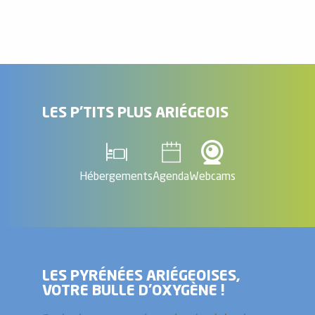
LES P'TITS PLUS ARIÉGEOIS
Hébergements
Agenda
Webcams
LES PYRÉNÉES ARIÉGEOISES,
VOTRE BULLE D’OXYGÈNE !