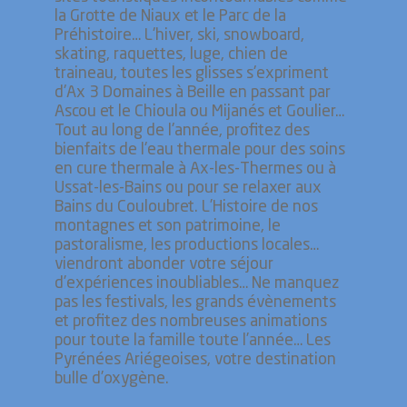
la Grotte de Niaux et le Parc de la
Préhistoire… L'hiver, ski, snowboard,
skating, raquettes, luge, chien de
traineau, toutes les glisses s'expriment
d'Ax 3 Domaines à Beille en passant par
Ascou et le Chioula ou Mijanés et Goulier…
Tout au long de l'année, profitez des
bienfaits de l'eau thermale pour des soins
en cure thermale à Ax-les-Thermes ou à
Ussat-les-Bains ou pour se relaxer aux
Bains du Couloubret. L’Histoire de nos
montagnes et son patrimoine, le
pastoralisme, les productions locales…
viendront abonder votre séjour
d’expériences inoubliables… Ne manquez
pas les festivals, les grands évènements
et profitez des nombreuses animations
pour toute la famille toute l’année… Les
Pyrénées Ariégeoises, votre destination
bulle d’oxygène.