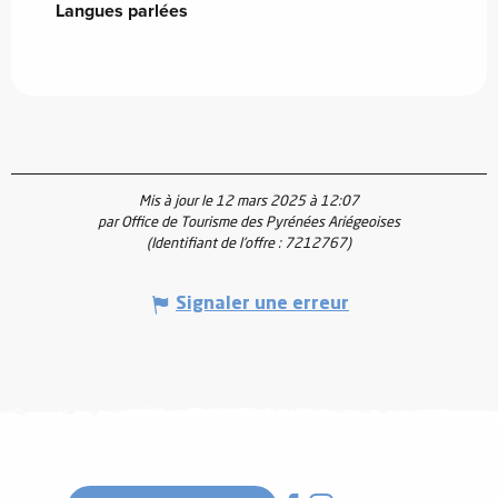
Langues parlées
Langues parlées
Mis à jour le 12 mars 2025 à 12:07
par Office de Tourisme des Pyrénées Ariégeoises
(Identifiant de l'offre :
7212767
)
Signaler une erreur