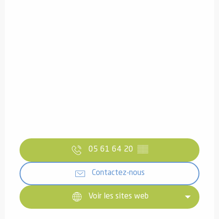
05 61 64 20
▒▒
Contactez-nous
Voir les sites web