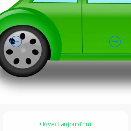
Ouverture et coordonnées
Ouvert aujourd'hui