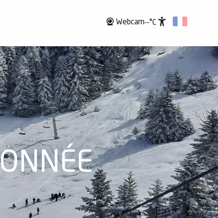
Webcam
--°C
Accessibili
DONNÉE