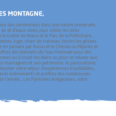
ES MONTAGNE,
our des randonnées dans une nature préservée,
air et d'eaux vives, pour visiter les sites
la Grotte de Niaux et le Parc de la Préhistoire…
uettes, luge, chien de traineau, toutes les glisses
e en passant par Ascou et le Chioula ou Mijanés et
ofitez des bienfaits de l'eau thermale pour des
rmes ou à Ussat-les-Bains ou pour se relaxer aux
nos montagnes et son patrimoine, le pastoralisme,
abonder votre séjour d’expériences inoubliables…
grands évènements et profitez des nombreuses
ute l’année… Les Pyrénées Ariégeoises, votre