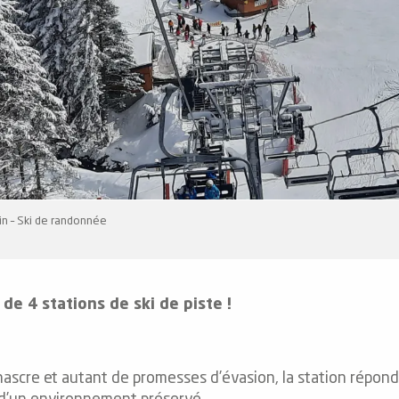
pin – Ski de randonnée
de 4 stations de ski de piste !
scre et autant de promesses d’évasion, la station répond 