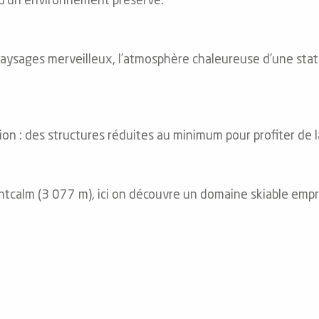
d’un environnement préservé.
aysages merveilleux, l’atmosphère chaleureuse d’une station
xion : des structures réduites au minimum pour profiter de
ntcalm (3 077 m), ici on découvre un domaine skiable emprei