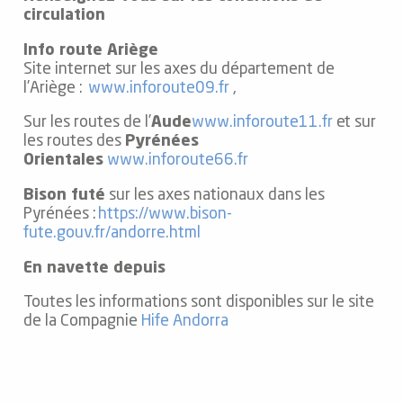
circulation
Info route Ariège
Site internet sur les axes du département de
l’Ariège :
www.inforoute09.fr
,
Sur les routes de l’
Aude
www.inforoute11.fr
et sur
les routes des
Pyrénées
Orientales
www.inforoute66.fr
Bison futé
sur les axes nationaux dans les
Pyrénées :
https://www.bison-
fute.gouv.fr/andorre.html
En navette depuis
Toutes les informations sont disponibles sur le site
de la Compagnie
Hife Andorra