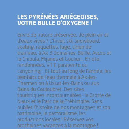
LES PYRÉNÉES ARIÉGEOISES,
VOTRE BULLE D’OXYGÈNE !
Envie de nature préservée, de plein air et
d'eaux vives ? L'hiver, ski, snowboard,
skating, raquettes, luge, chien de
traineau, à Ax 3 Domaines, Beille, Ascou et
le Chioula, Mijanés et Goulier... En été,
randonnées, VTT, parapente ou
canyoning... Et tout au long de l'année, les
bienfaits de l'eau thermale à Ax-les-
Thermes ou à Ussat-les-Bains ou aux
Bains du Couloubret. Des sites
touristiques incontournables : la Grotte de
Niaux et le Parc de la Préhistoire. Sans
oublier l’histoire de nos montagnes et son
patrimoine, le pastoralisme, les
productions locales ! Réservez vos
prochaines vacances à la montagne !