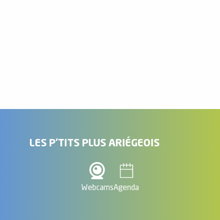
Agence Charles Danel Immobilier - Ax
Agence Charles Danel Immobilier - Bonascre
LES P'TITS PLUS ARIÉGEOIS
Webcams
Agenda