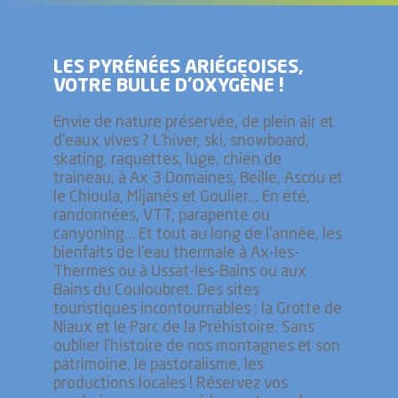
LES PYRÉNÉES ARIÉGEOISES,
VOTRE BULLE D’OXYGÈNE !
Envie de nature préservée, de plein air et
d'eaux vives ? L'hiver, ski, snowboard,
skating, raquettes, luge, chien de
traineau, à Ax 3 Domaines, Beille, Ascou et
le Chioula, Mijanés et Goulier... En été,
randonnées, VTT, parapente ou
canyoning... Et tout au long de l'année, les
bienfaits de l'eau thermale à Ax-les-
Thermes ou à Ussat-les-Bains ou aux
Bains du Couloubret. Des sites
touristiques incontournables : la Grotte de
Niaux et le Parc de la Préhistoire. Sans
oublier l’histoire de nos montagnes et son
patrimoine, le pastoralisme, les
productions locales ! Réservez vos