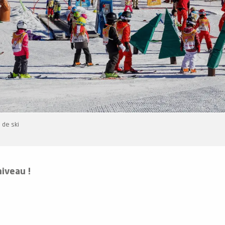
 de ski
niveau !