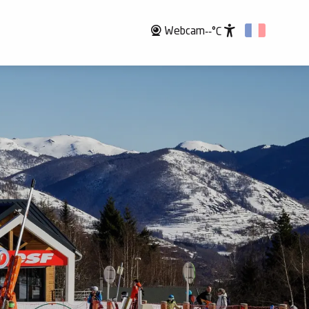
Webcam
--°C
Accessibili