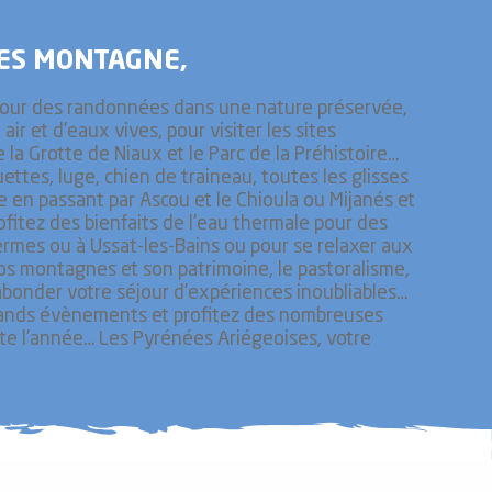
ES MONTAGNE,
our des randonnées dans une nature préservée,
air et d'eaux vives, pour visiter les sites
la Grotte de Niaux et le Parc de la Préhistoire…
uettes, luge, chien de traineau, toutes les glisses
e en passant par Ascou et le Chioula ou Mijanés et
ofitez des bienfaits de l'eau thermale pour des
rmes ou à Ussat-les-Bains ou pour se relaxer aux
nos montagnes et son patrimoine, le pastoralisme,
abonder votre séjour d’expériences inoubliables…
grands évènements et profitez des nombreuses
ute l’année… Les Pyrénées Ariégeoises, votre