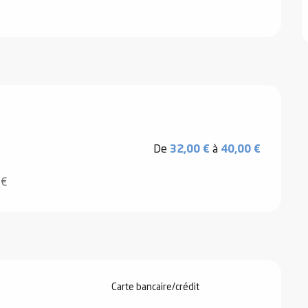
De
32,00 €
à
40,00 €
0€
Carte bancaire/crédit