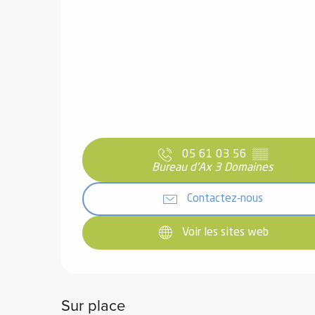
05 61 03 56
▒▒
Bureau d'Ax 3 Domaines
Contactez-nous
Voir les sites web
Sur place