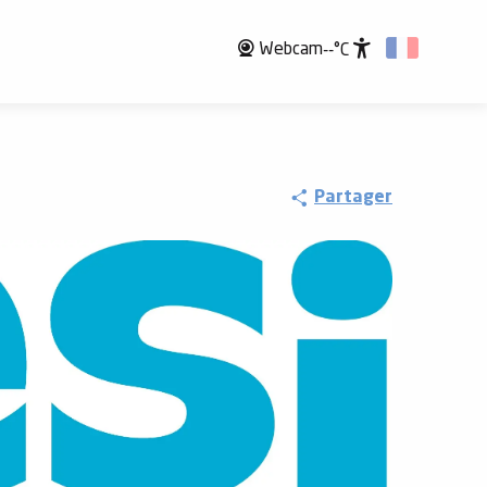
Webcam
--°C
Accessibili
Partager