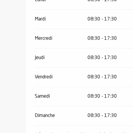
Lundi
08:30 - 17:30
Mardi
08:30 - 17:30
el
orts
es
Mercredi
08:30 - 17:30
ns
Jeudi
08:30 - 17:30
Vendredi
08:30 - 17:30
Samedi
08:30 - 17:30
Dimanche
08:30 - 17:30