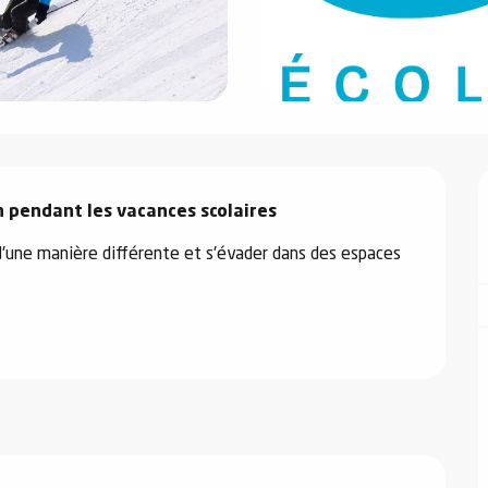
n pendant les vacances scolaires
d'une manière différente et s'évader dans des espaces 