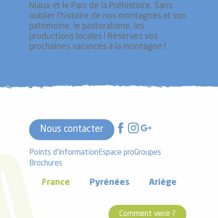
Niaux et le Parc de la Préhistoire. Sans
oublier l’histoire de nos montagnes et son
patrimoine, le pastoralisme, les
productions locales ! Réservez vos
prochaines vacances à la montagne !
Nous contacter
Points d'information
Espace pro
Groupes
Brochures
France
Pyrénées
Ariège
Comment venir ?