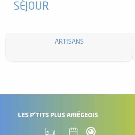
SÉJOUR
ARTISANS
LES P'TITS PLUS ARIÉGEOIS