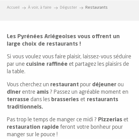
Accueil
À voir, à faire
Déguster
Restaurants
Les Pyrénées Ariégeoises vous offrent un
large choix de restaurants !
Si vous voulez vous faire plaisir, laissez-vous séduire
par une
cuisine raffinée
et partagez les plaisirs de
la table.
Vous cherchez un
restaurant
pour
déjeuner
ou
dîner
entre
amis
? Passez un agréable moment en
terrasse
dans les
brasseries
et
restaurants
traditionnels.
Pas trop le temps de manger ce midi ?
Pizzerias
et
restauration rapide
feront votre bonheur pour
manger sur le pouce !