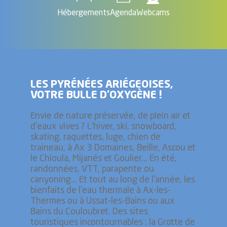
Hébergements
Agenda
Webcams
LES PYRÉNÉES ARIÉGEOISES,
VOTRE BULLE D’OXYGÈNE !
Envie de nature préservée, de plein air et
d'eaux vives ? L'hiver, ski, snowboard,
skating, raquettes, luge, chien de
traineau, à Ax 3 Domaines, Beille, Ascou et
le Chioula, Mijanés et Goulier... En été,
randonnées, VTT, parapente ou
canyoning... Et tout au long de l'année, les
bienfaits de l'eau thermale à Ax-les-
Thermes ou à Ussat-les-Bains ou aux
Bains du Couloubret. Des sites
touristiques incontournables : la Grotte de