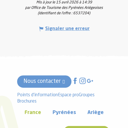
Mis à jour le 15 avril 2026 à 14:39
par Office de Tourisme des Pyrénées Ariégeoises
(Identifiant de l'offre :
6537204
)
Signaler une erreur
Nous contacter
Points d'information
Espace pro
Groupes
Brochures
France
Pyrénées
Ariège