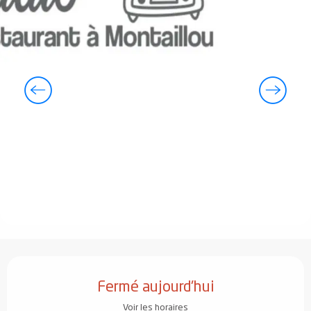
Ouverture et coordonnées
Fermé aujourd'hui
Voir les horaires