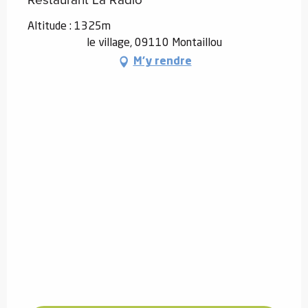
Altitude : 1325m
le village, 09110 Montaillou
M'y rendre