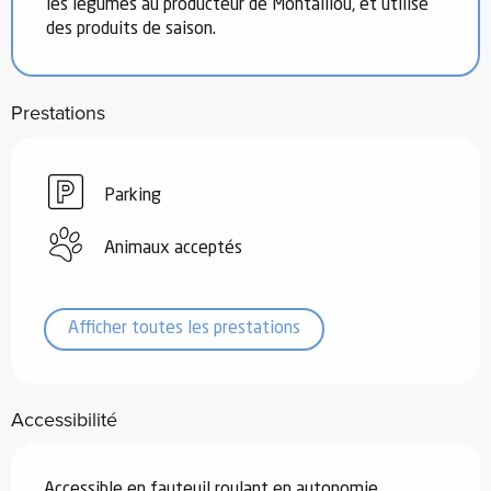
les légumes au producteur de Montaillou, et utilise
des produits de saison.
Prestations
Parking
Animaux acceptés
Afficher toutes les prestations
Accessibilité
Accessible en fauteuil roulant en autonomie