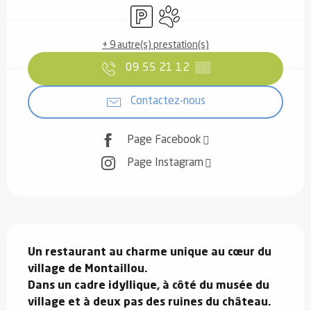
Parking
Animaux acceptés
+ 9 autre(s) prestation(s)
09 55 21 12
▒▒
Contactez-nous
Page Facebook
Page Instagram
Description
Un restaurant au charme unique au cœur du 
village de Montaillou.

Dans un cadre idyllique, à côté du musée du 
village et à deux pas des ruines du château. 