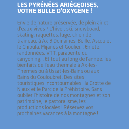
LES PYRÉNÉES ARIÉGEOISES,
VOTRE BULLE D’OXYGÈNE !
Envie de nature préservée, de plein air et
d'eaux vives ? L'hiver, ski, snowboard,
skating, raquettes, luge, chien de
traineau, à Ax 3 Domaines, Beille, Ascou et
le Chioula, Mijanés et Goulier... En été,
randonnées, VTT, parapente ou
canyoning... Et tout au long de l'année, les
bienfaits de l'eau thermale à Ax-les-
Thermes ou à Ussat-les-Bains ou aux
Bains du Couloubret. Des sites
touristiques incontournables : la Grotte de
Niaux et le Parc de la Préhistoire. Sans
oublier l’histoire de nos montagnes et son
patrimoine, le pastoralisme, les
productions locales ! Réservez vos
prochaines vacances à la montagne !