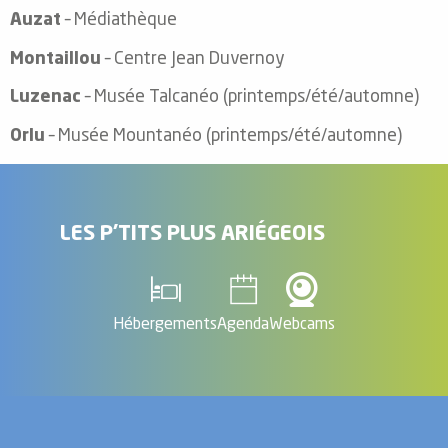
Auzat
– Médiathèque
Montaillou
– Centre Jean Duvernoy
Luzenac
– Musée Talcanéo (printemps/été/automne)
Orlu
– Musée Mountanéo (printemps/été/automne)
LES P'TITS PLUS ARIÉGEOIS
Hébergements
Agenda
Webcams