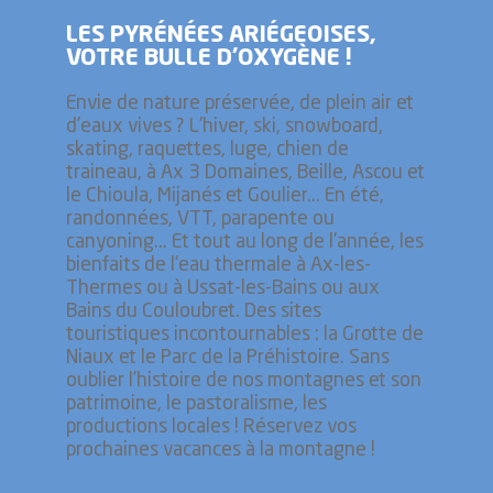
LES PYRÉNÉES ARIÉGEOISES,
VOTRE BULLE D’OXYGÈNE !
Envie de nature préservée, de plein air et
d'eaux vives ? L'hiver, ski, snowboard,
skating, raquettes, luge, chien de
traineau, à Ax 3 Domaines, Beille, Ascou et
le Chioula, Mijanés et Goulier... En été,
randonnées, VTT, parapente ou
canyoning... Et tout au long de l'année, les
bienfaits de l'eau thermale à Ax-les-
Thermes ou à Ussat-les-Bains ou aux
Bains du Couloubret. Des sites
touristiques incontournables : la Grotte de
Niaux et le Parc de la Préhistoire. Sans
oublier l’histoire de nos montagnes et son
patrimoine, le pastoralisme, les
productions locales ! Réservez vos
prochaines vacances à la montagne !