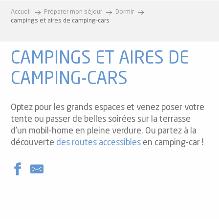
Accueil
Préparer mon séjour
Dormir
campings et aires de camping-cars
CAMPINGS ET AIRES DE
CAMPING-CARS
Optez pour les grands espaces et venez poser votre
tente ou passer de belles soirées sur la terrasse
d’un mobil-home en pleine verdure. Ou partez à la
découverte
des routes accessibles
en camping-car !
Camping La Vernière
Camping à la ferme Vallée de Beille