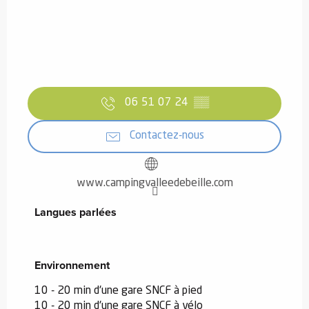
06 51 07 24
▒▒
Contactez-nous
www.campingvalleedebeille.com
Langues parlées
Langues parlées
Environnement
Environnement
10 - 20 min d'une gare SNCF à pied
10 - 20 min d'une gare SNCF à vélo