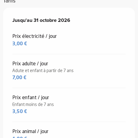
Tarifs
Du
Jusqu'au
1 mai 2026
31 octobre 2026
au
31 octobre 2026
Prix électricité / jour
3,00 €
Prix adulte / jour
Adute et enfant à partir de 7 ans
7,00 €
Prix enfant / jour
Enfant moins de 7 ans
3,50 €
Prix animal / jour