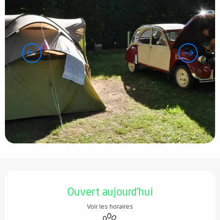
Ouverture et coordonnées
Ouvert aujourd'hui
Voir les horaires
Animaux acceptés