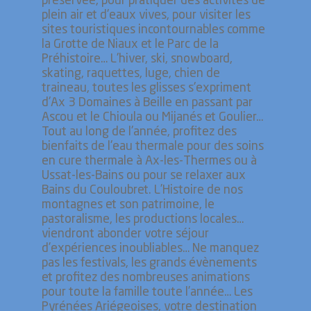
préservée, pour pratiquer des activités de
plein air et d'eaux vives, pour visiter les
sites touristiques incontournables comme
la Grotte de Niaux et le Parc de la
Préhistoire… L'hiver, ski, snowboard,
skating, raquettes, luge, chien de
traineau, toutes les glisses s'expriment
d'Ax 3 Domaines à Beille en passant par
Ascou et le Chioula ou Mijanés et Goulier…
Tout au long de l'année, profitez des
bienfaits de l'eau thermale pour des soins
en cure thermale à Ax-les-Thermes ou à
Ussat-les-Bains ou pour se relaxer aux
Bains du Couloubret. L’Histoire de nos
montagnes et son patrimoine, le
pastoralisme, les productions locales…
viendront abonder votre séjour
d’expériences inoubliables… Ne manquez
pas les festivals, les grands évènements
et profitez des nombreuses animations
pour toute la famille toute l’année… Les
Pyrénées Ariégeoises, votre destination