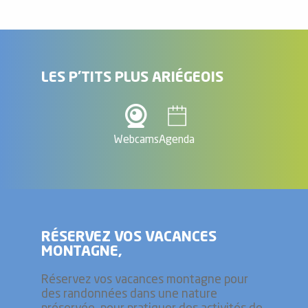
LES P'TITS PLUS ARIÉGEOIS
Webcams
Agenda
RÉSERVEZ VOS VACANCES
MONTAGNE,
Réservez vos vacances montagne pour
des randonnées dans une nature