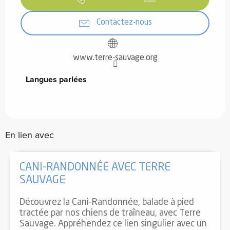
Contactez-nous
www.terre-sauvage.org
Langues parlées
Langues parlées
En lien avec
CANI-RANDONNÉE AVEC TERRE
SAUVAGE
Découvrez la Cani-Randonnée, balade à pied
tractée par nos chiens de traîneau, avec Terre
Sauvage. Appréhendez ce lien singulier avec un