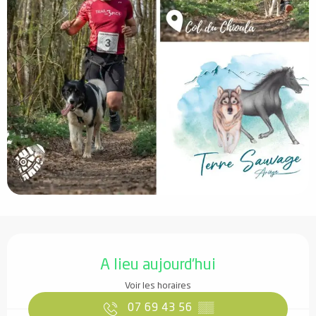
Ouverture et coordonnées
A lieu aujourd'hui
Voir les horaires
07 69 43 56
▒▒