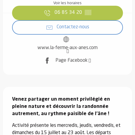
Voir les horaires
06 85 34 20
▒▒
Contactez-nous
www.la-ferme-aux-anes.com
Page Facebook
Description
Venez partager un moment privilégié en 
pleine nature et découvrir la randonnée 
autrement, au rythme paisible de l’âne !
Activité présente les mercredis, jeudis, vendredis, et 
dimanches du 15 juillet au 23 août. Les départs 