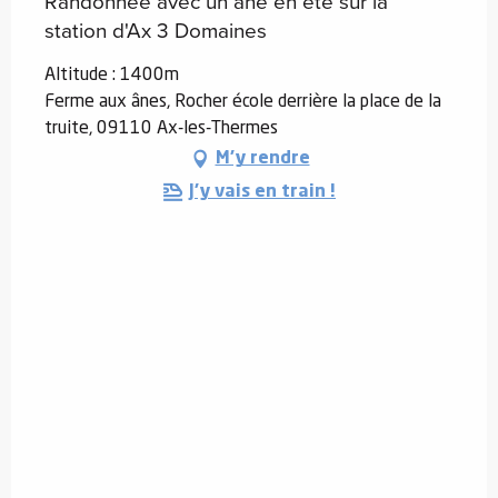
Randonnée avec un âne en été sur la
station d'Ax 3 Domaines
Altitude : 1400m
Ferme aux ânes, Rocher école derrière la place de la
truite, 09110 Ax-les-Thermes
M'y rendre
J'y vais en train !