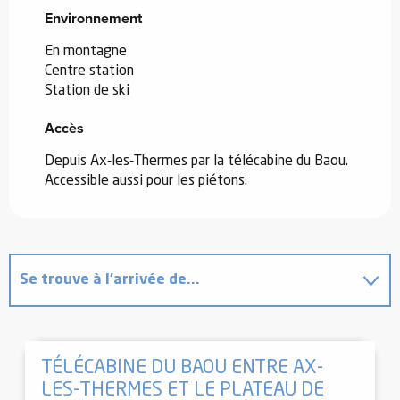
Environnement
Environnement
En montagne
Centre station
Station de ski
Accès
Accès
Depuis Ax-les-Thermes par la télécabine du Baou.
Accessible aussi pour les piétons.
Se trouve à l'arrivée de...
Est situé(e) dans...
TÉLÉCABINE DU BAOU ENTRE AX-
LES-THERMES ET LE PLATEAU DE