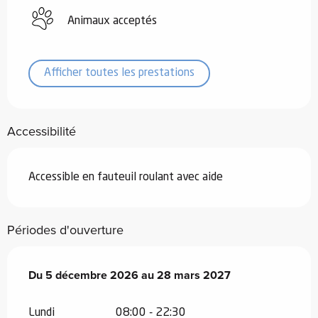
Animaux acceptés
Afficher toutes les prestations
Accessibilité
Accessible en fauteuil roulant avec aide
Périodes d'ouverture
Du
Du
5 décembre 2026
5 décembre 2026
au
au
28 mars 2027
28 mars 2027
Lundi
08:00 - 22:30