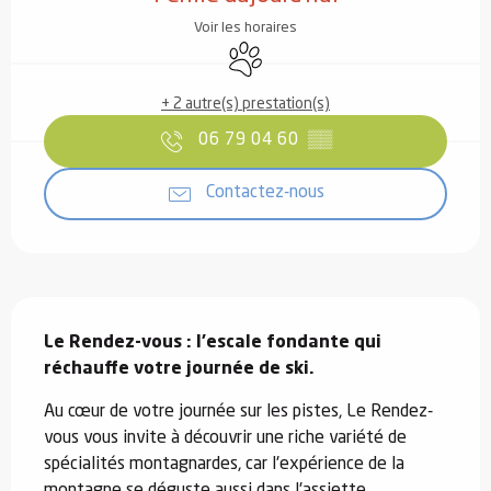
Voir les horaires
Animaux acceptés
+ 2 autre(s) prestation(s)
06 79 04 60
▒▒
Contactez-nous
Description
Le Rendez-vous : l'escale fondante qui 
réchauffe votre journée de ski.
Au cœur de votre journée sur les pistes, Le Rendez-
vous vous invite à découvrir une riche variété de 
spécialités montagnardes, car l'expérience de la 
montagne se déguste aussi dans l'assiette. 