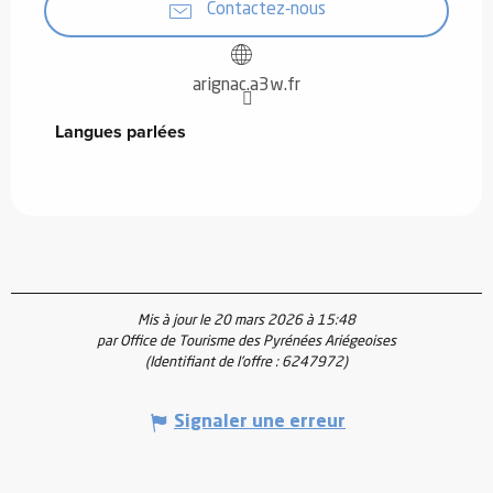
Contactez-nous
arignac.a3w.fr
Langues parlées
Langues parlées
Mis à jour le 20 mars 2026 à 15:48
par Office de Tourisme des Pyrénées Ariégeoises
(Identifiant de l'offre :
6247972
)
Signaler une erreur