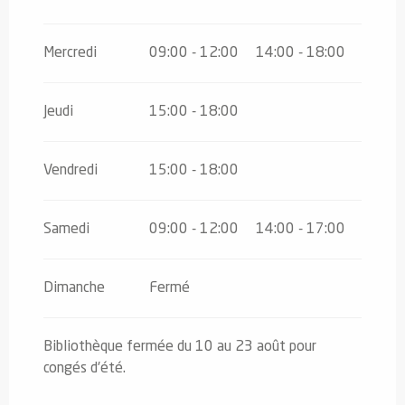
Du
12 novembre 2026
au
24
décembre 2026
Mercredi
09:00 - 12:00
14:00 - 18:00
Du
26 décembre 2026
au
31
décembre 2026
Jeudi
15:00 - 18:00
Vendredi
15:00 - 18:00
Samedi
09:00 - 12:00
14:00 - 17:00
Dimanche
Fermé
Bibliothèque fermée du 10 au 23 août pour
congés d'été.