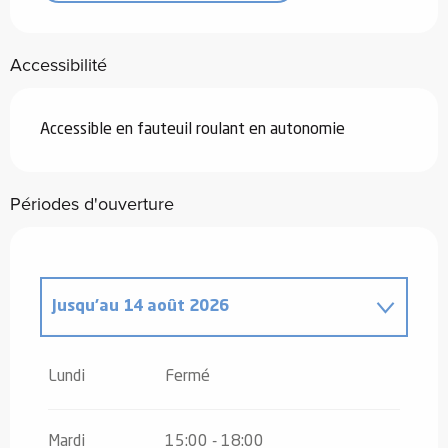
Accessibilité
Accessible en fauteuil roulant en autonomie
Périodes d'ouverture
Jusqu'au
14 août 2026
Du
16 août 2026
au
31 octobre 2026
Lundi
Fermé
Du
2 novembre 2026
au
10 novembre
2026
Mardi
15:00 - 18:00