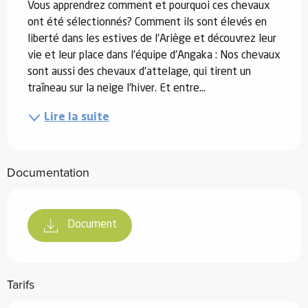
Vous apprendrez comment et pourquoi ces chevaux 
ont été sélectionnés? Comment ils sont élevés en 
liberté dans les estives de l'Ariège et découvrez leur 
vie et leur place dans l'équipe d'Angaka : Nos chevaux 
sont aussi des chevaux d'attelage, qui tirent un 
traîneau sur la neige l'hiver. Et entre...
Lire la suite
Documentation
Document
Tarifs