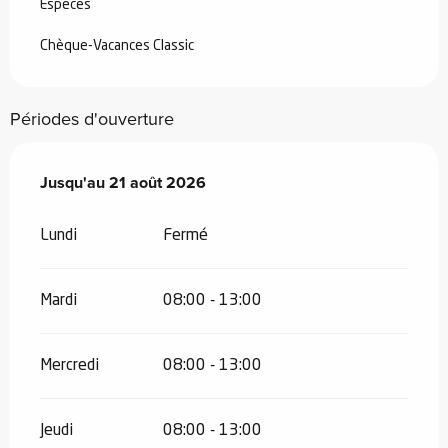
Espèces
Chèque-Vacances Classic
Périodes d'ouverture
Du
Jusqu'au
8 juillet 2026
21 août 2026
au
21 août 2026
Lundi
Fermé
Mardi
08:00 - 13:00
Mercredi
08:00 - 13:00
Jeudi
08:00 - 13:00