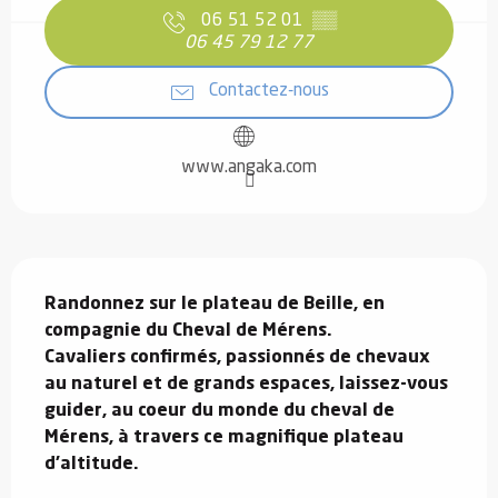
06 51 52 01
▒▒
06 45 79 12 77
Contactez-nous
www.angaka.com
Description
Randonnez sur le plateau de Beille, en 
compagnie du Cheval de Mérens.

Cavaliers confirmés, passionnés de chevaux 
au naturel et de grands espaces, laissez-vous 
guider, au coeur du monde du cheval de 
Mérens, à travers ce magnifique plateau 
d'altitude.