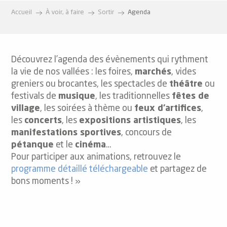
Accueil
À voir, à faire
Sortir
Agenda
Découvrez l’agenda des évènements qui rythment
la vie de nos vallées : les foires,
marchés
, vides
greniers ou brocantes, les spectacles de
théâtre
ou
festivals de
musique
, les traditionnelles
fêtes de
village
, les soirées à thème ou
feux d’artifices
,
les
concerts
, les
expositions artistiques
, les
manifestations sportives
, concours de
pétanque
et le
cinéma
…
Pour participer aux animations, retrouvez le
programme détaillé téléchargeable
et partagez de
bons moments ! »
Ignaux en Fête J2 !!!