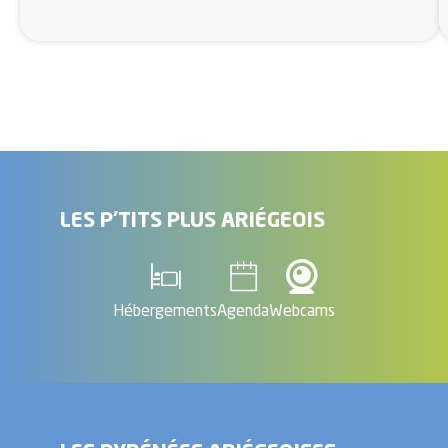
LES P'TITS PLUS ARIÉGEOIS
Hébergements
Agenda
Webcams