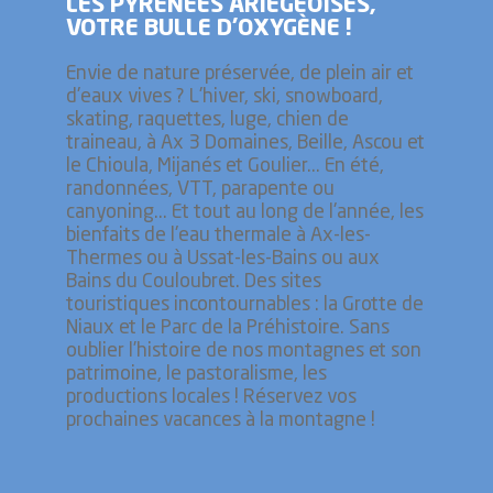
LES PYRÉNÉES ARIÉGEOISES,
VOTRE BULLE D’OXYGÈNE !
Envie de nature préservée, de plein air et
d'eaux vives ? L'hiver, ski, snowboard,
skating, raquettes, luge, chien de
traineau, à Ax 3 Domaines, Beille, Ascou et
le Chioula, Mijanés et Goulier... En été,
randonnées, VTT, parapente ou
canyoning... Et tout au long de l'année, les
bienfaits de l'eau thermale à Ax-les-
Thermes ou à Ussat-les-Bains ou aux
Bains du Couloubret. Des sites
touristiques incontournables : la Grotte de
Niaux et le Parc de la Préhistoire. Sans
oublier l’histoire de nos montagnes et son
patrimoine, le pastoralisme, les
productions locales ! Réservez vos
prochaines vacances à la montagne !