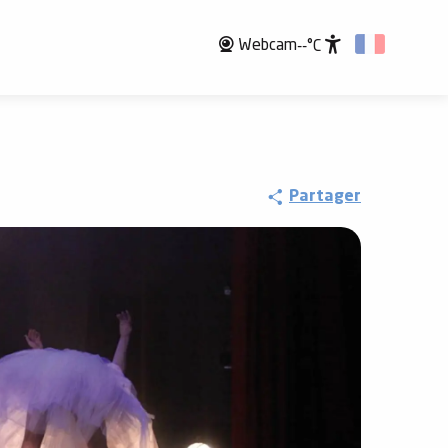
Webcam
--°C
Accessibili
Partager