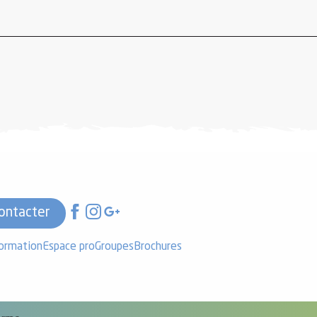
ontacter
formation
Espace pro
Groupes
Brochures