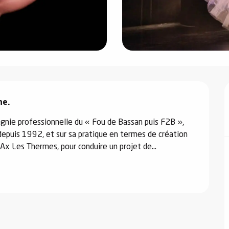
ne.
agnie professionnelle du « Fou de Bassan puis F2B », 
depuis 1992, et sur sa pratique en termes de création 
 Ax Les Thermes, pour conduire un projet de...