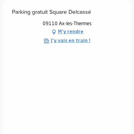
Parking gratuit Square Delcassé
09110 Ax-les-Thermes
M'y rendre
J'y vais en train !