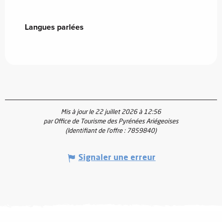
Langues parlées
Langues parlées
Mis à jour le 22 juillet 2026 à 12:56
par Office de Tourisme des Pyrénées Ariégeoises
(Identifiant de l'offre :
7859840
)
Signaler une erreur