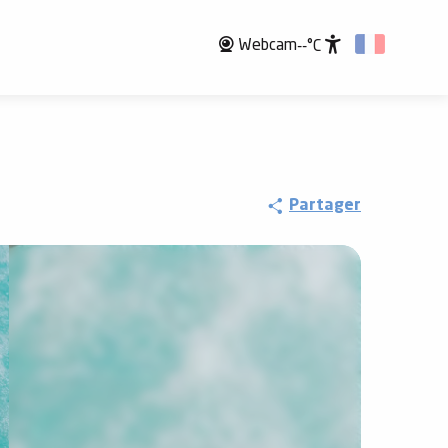
Webcam
--°C
Accessibili
Partager