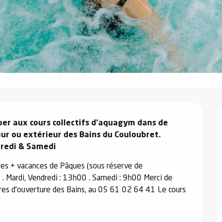
er aux cours collectifs d'aquagym dans de 
eur ou extérieur des Bains du Couloubret.

ndredi & Samedi
res + vacances de Pâques (sous réserve de 
0 . Mardi, Vendredi : 13h00 . Samedi : 9h00 Merci de 
res d'ouverture des Bains, au 05 61 02 64 41 Le cours 