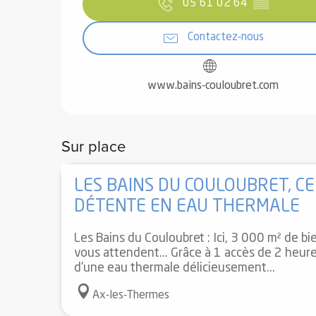
05 61 02 64
▒▒
Contactez-nous
www.bains-couloubret.com
Sur place
LES BAINS DU COULOUBRET, C
DÉTENTE EN EAU THERMALE
Les Bains du Couloubret : Ici, 3 000 m² de b
vous attendent... Grâce à 1 accès de 2 heures,
d'une eau thermale délicieusement...
Ax-les-Thermes