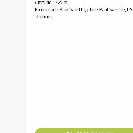
Altitude : 720m
Promenade Paul Salette, place Paul Salette, 0
Thermes