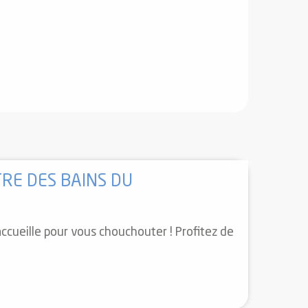
Réservable
TRE DES BAINS DU
accueille pour vous chouchouter ! Profitez de