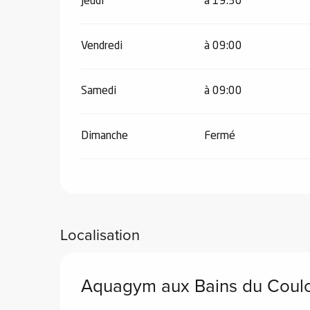
Jeudi
à 19:30
Vendredi
à 09:00
Samedi
à 09:00
Dimanche
Fermé
Localisation
Aquagym aux Bains du Coul