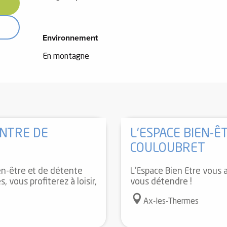
Environnement
Environnement
En montagne
Réservable
ENTRE DE
L'ESPACE BIEN-Ê
COULOUBRET
ien-être et de détente
L'Espace Bien Etre vous 
 vous profiterez à loisir,
vous détendre !
Ax-les-Thermes