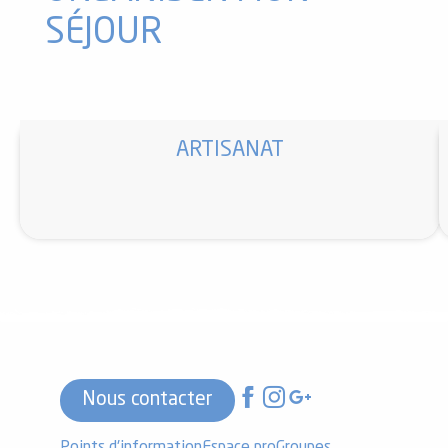
SÉJOUR
ARTISANAT
Nous contacter
Points d'information
Espace pro
Groupes