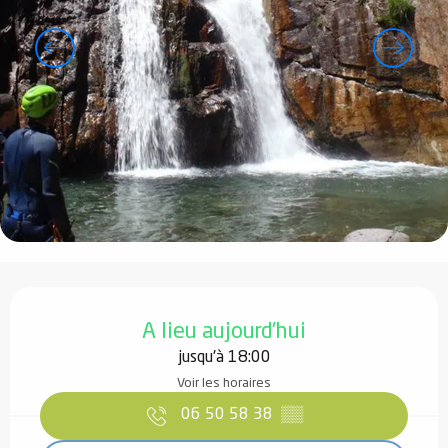
Ouverture et coordonnées
A lieu aujourd'hui
jusqu'à 18:00
Voir les horaires
06 50 58 38
▒▒