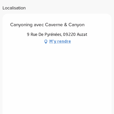
Localisation
Canyoning avec Caverne & Canyon
9 Rue De Pyrénées, 09220 Auzat
M'y rendre