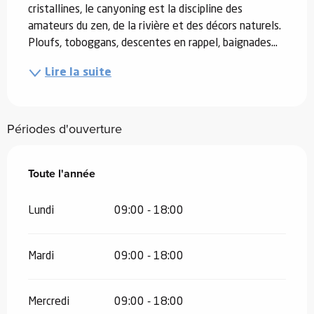
cristallines, le canyoning est la discipline des 
amateurs du zen, de la rivière et des décors naturels. 
Ploufs, toboggans, descentes en rappel, baignades...
Lire la suite
Périodes d'ouverture
Toute l'année
Toute l'année
Lundi
09:00 - 18:00
Mardi
09:00 - 18:00
Mercredi
09:00 - 18:00