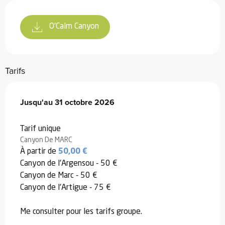
O'Calm Canyon
Tarifs
Du
Jusqu'au
1 mai 2026
31 octobre 2026
au
31 octobre 2026
Tarif unique
Canyon De MARC
À partir de
50,00 €
Canyon de l'Argensou - 50 €
Canyon de Marc - 50 €
Canyon de l'Artigue - 75 €
Me consulter pour les tarifs groupe.