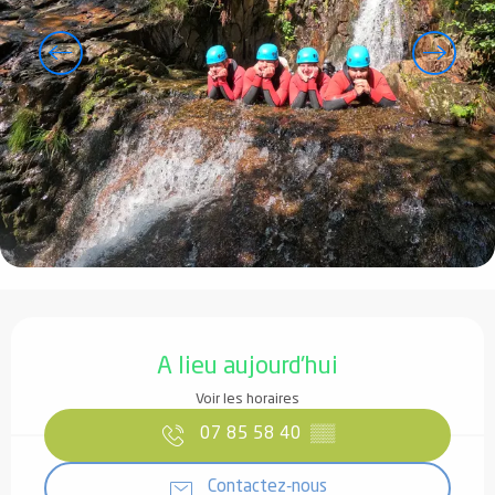
Ouverture et coordonnées
A lieu aujourd'hui
Voir les horaires
07 85 58 40
▒▒
Contactez-nous