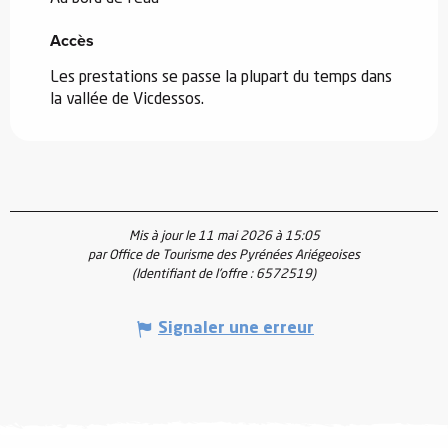
Accès
Accès
Les prestations se passe la plupart du temps dans
la vallée de Vicdessos.
Mis à jour le 11 mai 2026 à 15:05
par Office de Tourisme des Pyrénées Ariégeoises
(Identifiant de l'offre :
6572519
)
Signaler une erreur