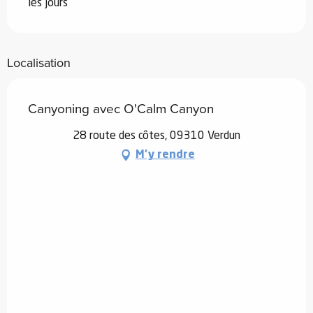
les jours
Localisation
Canyoning avec O'Calm Canyon
28 route des côtes, 09310 Verdun
M'y rendre