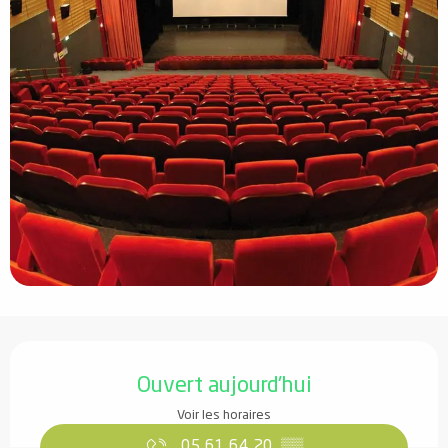
Ouverture et coordonnées
Ouvert aujourd'hui
Voir les horaires
05 61 64 20
▒▒