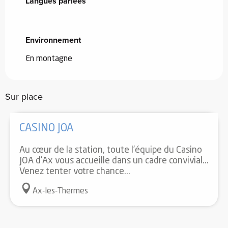
Langues parlées
Langues parlées
Environnement
Environnement
En montagne
Sur place
CASINO JOA
Au cœur de la station, toute l’équipe du Casino
JOA d’Ax vous accueille dans un cadre convivial...
Venez tenter votre chance...
Ax-les-Thermes