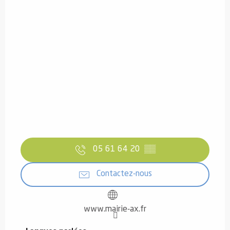
05 61 64 20
▒▒
Contactez-nous
www.mairie-ax.fr