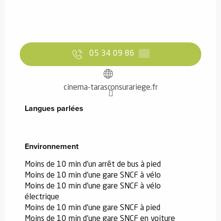
05 34 09 86
▒▒
cinema-tarasconsurariege.fr
Langues parlées
Langues parlées
Environnement
Environnement
Moins de 10 min d’un arrêt de bus à pied
Moins de 10 min d'une gare SNCF à vélo
Moins de 10 min d'une gare SNCF à vélo
électrique
Moins de 10 min d'une gare SNCF à pied
Moins de 10 min d'une gare SNCF en voiture