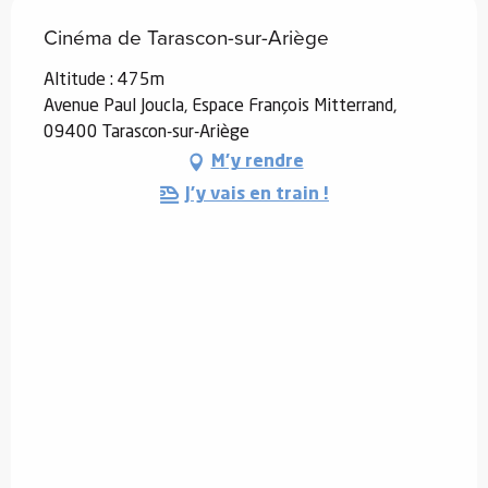
Cinéma de Tarascon-sur-Ariège
Altitude : 475m
Avenue Paul Joucla, Espace François Mitterrand,
09400 Tarascon-sur-Ariège
M'y rendre
J'y vais en train !