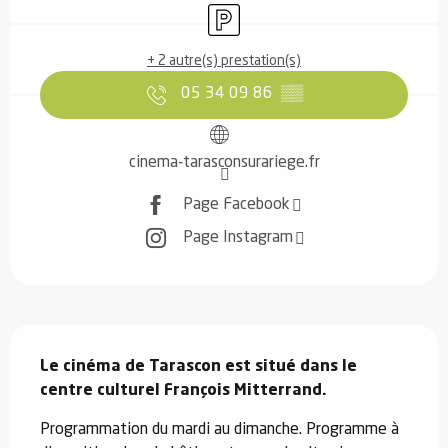
Parking
+ 2 autre(s) prestation(s)
05 34 09 86
▒▒
cinema-tarasconsurariege.fr
Page Facebook
Page Instagram
Description
Le cinéma de Tarascon est situé dans le 
centre culturel François Mitterrand.
Programmation du mardi au dimanche. Programme à 