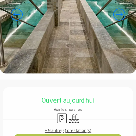
Ouverture et coordonnées
Ouvert aujourd'hui
Voir les horaires
Parking
Piscine
+ 9 autre(s) prestation(s)