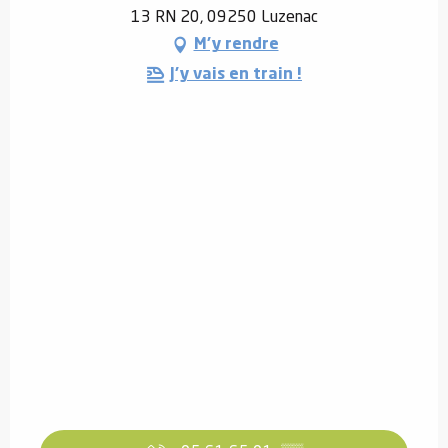
13 RN 20, 09250 Luzenac
M'y rendre
J'y vais en train !