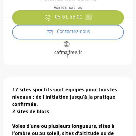
Voir les horaires
05 61 65 01
▒▒
Contactez-nous
cafma.free.fr
Description
17 sites sportifs sont équipés pour tous les 
niveaux : de l’initiation jusqu’à la pratique 
confirmée.

2 sites de blocs

Voies d’une ou plusieurs longueurs, sites à 
l’ombre ou au soleil, sites d’altitude ou de 