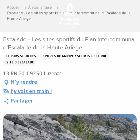
Aller
Accueil
À voir, à faire
au
Escalade - Les sites sportifs du Plan Intercommunal d'Escalade de la
contenu
Haute Ariège
principal
Escalade - Les sites sportifs du Plan Intercommunal
d'Escalade de la Haute Ariège
LOISIRS SPORTIFS
SPORTS DE GRIMPE / SPORTS DE CORDE
SITE D'ESCALADE
13 RN 20, 09250 Luzenac
M'y rendre
J'y vais en train !
Partager