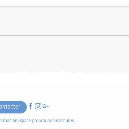
ontacter
formation
Espace pro
Groupes
Brochures