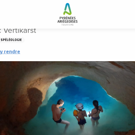
ertikarst
Vertikarst
SPÉLÉOLOGIE
y rendre