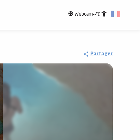
Webcam
--°C
Accessibili
Partager