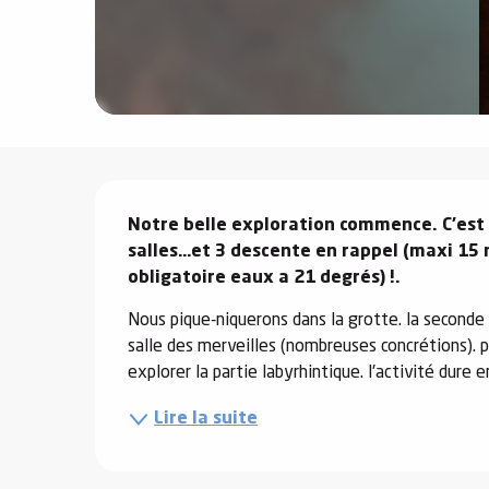
e
s
Description
e
Notre belle exploration commence. C’est 
salles…et 3 descente en rappel (maxi 15 
obligatoire eaux a 21 degrés) !.
Nous pique-niquerons dans la grotte. la seconde 
salle des merveilles (nombreuses concrétions). p
explorer la partie labyrhintique. l'activité dure
Lire la suite