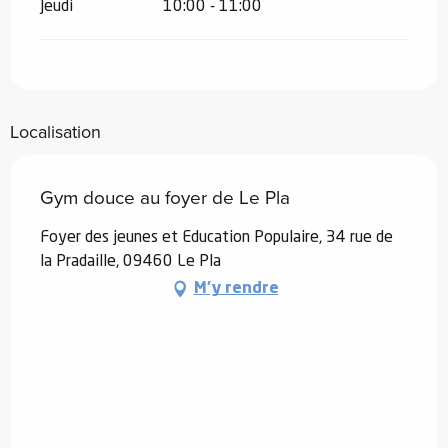
Jeudi
10:00 - 11:00
Localisation
Gym douce au foyer de Le Pla
Foyer des jeunes et Education Populaire, 34 rue de
la Pradaille, 09460 Le Pla
M'y rendre