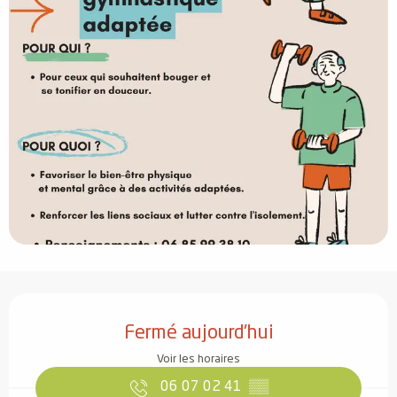
Ouverture et coordonnées
Fermé aujourd'hui
Voir les horaires
06 07 02 41
▒▒