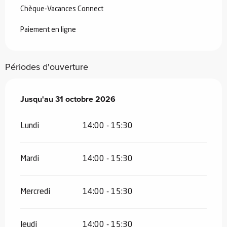
Chèque-Vacances Connect
Paiement en ligne
Périodes d'ouverture
Du
Jusqu'au
1 mai 2026
31 octobre 2026
au
31 octobre 2026
Lundi
14:00 - 15:30
Mardi
14:00 - 15:30
Mercredi
14:00 - 15:30
Jeudi
14:00 - 15:30