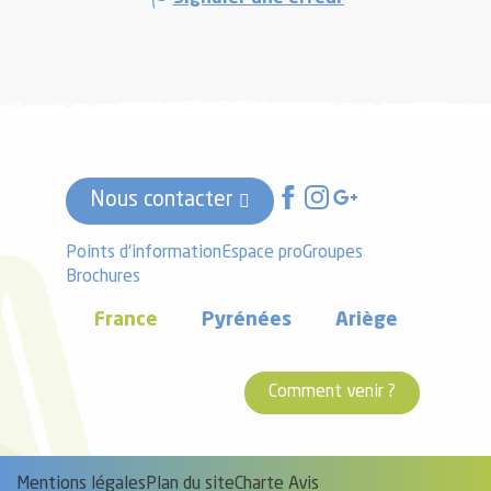
Nous contacter
Points d'information
Espace pro
Groupes
Brochures
France
Pyrénées
Ariège
Comment venir ?
Mentions légales
Plan du site
Charte Avis