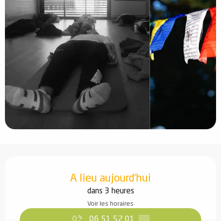
Ouverture et coordonnées
A lieu aujourd'hui
dans 3 heures
Voir les horaires
06 51 52 01
▒▒