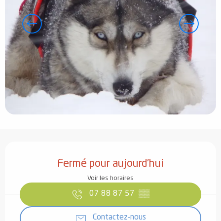
Ouverture et coordonnées
Fermé pour aujourd'hui
Voir les horaires
07 88 87 57
▒▒
Contactez-nous