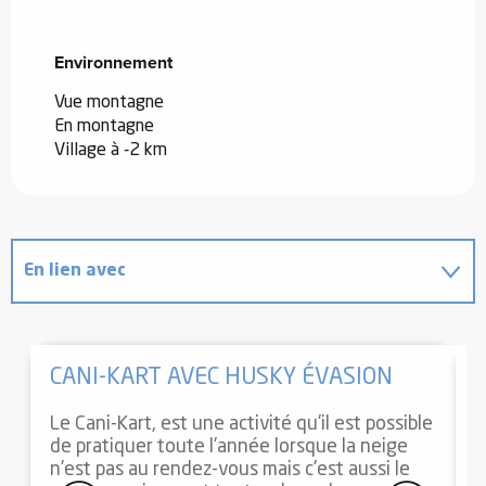
Environnement
Environnement
Vue montagne
En montagne
Village à -2 km
En lien avec
Sur place
CANI-KART AVEC HUSKY ÉVASION
Le Cani-Kart, est une activité qu'il est possible
D
de pratiquer toute l'année lorsque la neige
g
n'est pas au rendez-vous mais c'est aussi le
d