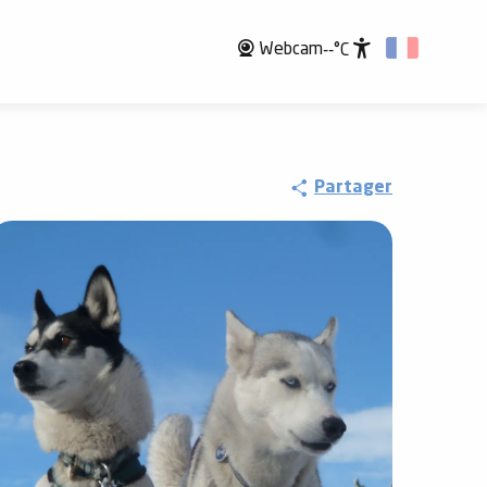
Webcam
--°C
Accessibili
Partager