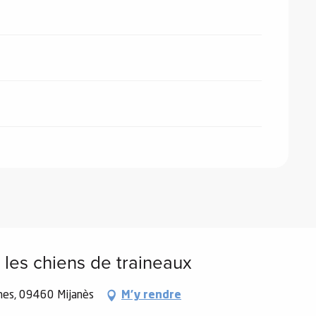
 les chiens de traineaux
janes, 09460 Mijanès
M'y rendre