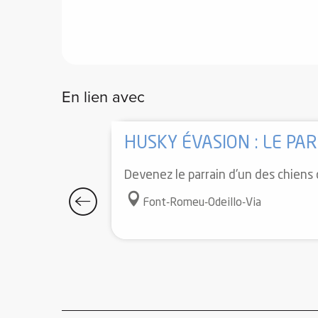
En lien avec
HUSKY ÉVASION : LE PA
Devenez le parrain d'un des chiens 
Font-Romeu-Odeillo-Via