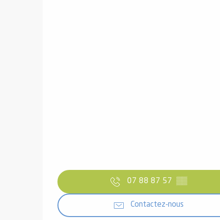
07 88 87 57
▒▒
Contactez-nous