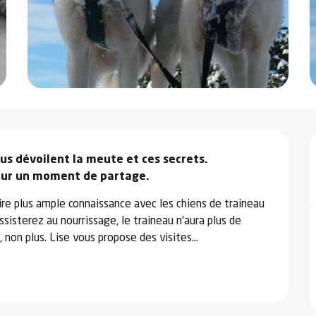
s dévoilent la meute et ces secrets.

our un moment de partage.
re plus ample connaissance avec les chiens de traineau 
sisterez au nourrissage, le traineau n'aura plus de 
 non plus. Lise vous propose des visites...