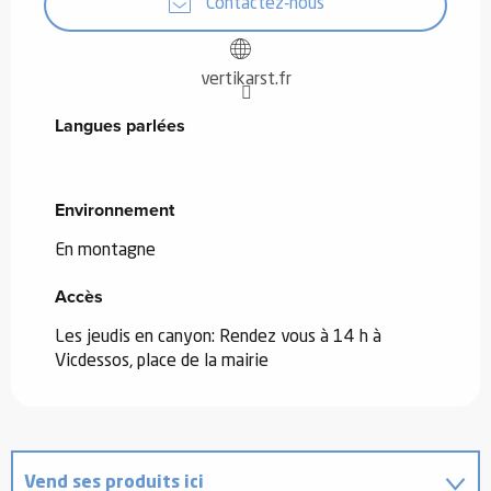
Contactez-nous
vertikarst.fr
Langues parlées
Langues parlées
Environnement
Environnement
En montagne
Accès
Accès
Les jeudis en canyon: Rendez vous à 14 h à
Vicdessos, place de la mairie
Vend ses produits ici