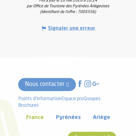
Mis à jour le 16 mai 2026 à 16:14
par Office de Tourisme des Pyrénées Ariégeoises
(Identifiant de l'offre :
7005556
)
Signaler une erreur
Nous contacter
Points d'information
Espace pro
Groupes
Brochures
France
Pyrénées
Ariège