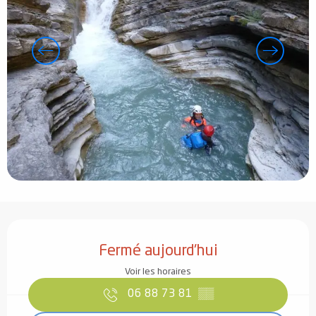
Ouverture et coordonnées
Fermé aujourd'hui
Voir les horaires
06 88 73 81
▒▒