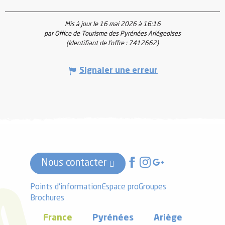
Mis à jour le 16 mai 2026 à 16:16
par Office de Tourisme des Pyrénées Ariégeoises
(Identifiant de l'offre :
7412662
)
Signaler une erreur
Nous contacter
Points d'information
Espace pro
Groupes
Brochures
France
Pyrénées
Ariège