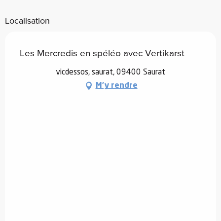
Localisation
Les Mercredis en spéléo avec Vertikarst
vicdessos, saurat, 09400 Saurat
M'y rendre