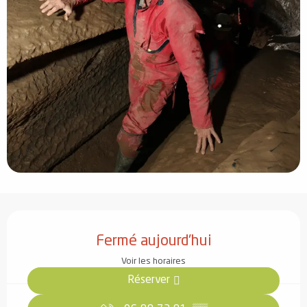
Ouverture et coordonnées
Fermé aujourd'hui
Voir les horaires
Réserver