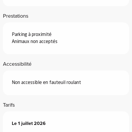
Prestations
Parking à proximité
Animaux non acceptés
Accessibilité
Non accessible en fauteuil roulant
Tarifs
Le
Le
1 juillet 2026
1 juillet 2026