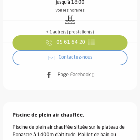
jusqu'à 18:00
Voir les horaires
Piscine
+ 1 autre(s) prestation(s)
05 61 64 20
▒▒
Contactez-nous
Page Facebook
Description
Piscine de plein air chauffée.
Piscine de plein air chauffée située sur le plateau de 
Bonascre à 1400m d'altitude. Maillot de bain ou 