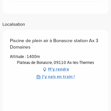
Localisation
Piscine de plein air à Bonascre station Ax 3
Domaines
Altitude : 1400m
Plateau de Bonascre, 09110 Ax-les-Thermes
M'y rendre
J'y vais en train !