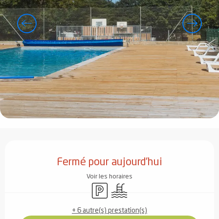
Ouverture et coordonnées
Fermé pour aujourd'hui
Voir les horaires
Parking
Piscine
+ 6 autre(s) prestation(s)