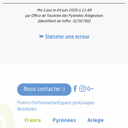
Mis à jour le 04 juin 2026 à 11:48
par Office de Tourisme des Pyrénées Ariégeoises
(Identifiant de l'offre :
6236780
)
Signaler une erreur
Nous contacter
Points d'information
Espace pro
Groupes
Brochures
France
Pyrénées
Ariège