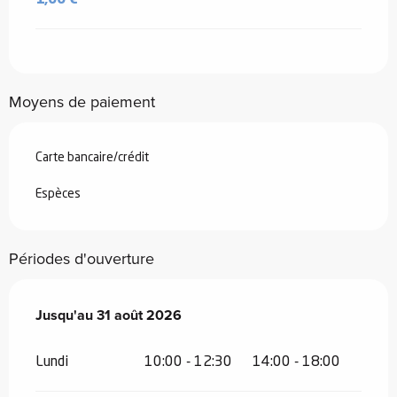
Moyens de paiement
Carte bancaire/crédit
Espèces
Périodes d'ouverture
Du
Jusqu'au
1 juillet 2026
31 août 2026
au
31 août 2026
Lundi
10:00 - 12:30
14:00 - 18:00