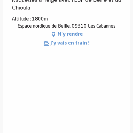
Chioula
Altitude : 1800m
Espace nordique de Beille, 09310 Les Cabannes
M'y rendre
J'y vais en train !