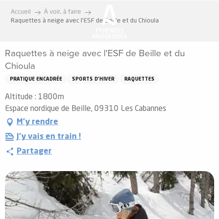
Aller
Accueil
À voir, à faire
au
Raquettes à neige avec l'ESF de Beille et du Chioula
contenu
principal
Raquettes à neige avec l'ESF de Beille et du
Chioula
PRATIQUE ENCADRÉE
SPORTS D'HIVER
RAQUETTES
Altitude : 1800m
Espace nordique de Beille, 09310 Les Cabannes
M'y rendre
J'y vais en train !
Partager