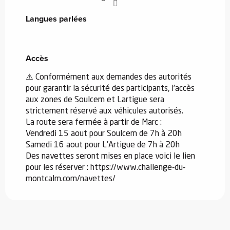
Langues parlées
Langues parlées
Accès
Accès
⚠️ Conformément aux demandes des autorités
pour garantir la sécurité des participants, l’accès
aux zones de Soulcem et Lartigue sera
strictement réservé aux véhicules autorisés.
La route sera fermée à partir de Marc :
Vendredi 15 aout pour Soulcem de 7h à 20h
Samedi 16 aout pour L’Artigue de 7h à 20h
Des navettes seront mises en place voici le lien
pour les réserver : https://www.challenge-du-
montcalm.com/navettes/