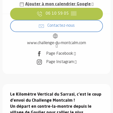
Ajouter à mon calendrier Google
06 10 59 05
▒▒
Contactez-nous
www.challenge-du-montcalm.com
Page Facebook
Page Instagram
Description
Le Kilomètre Vertical du Sarrasi, c’est le coup 
d’envoi du Challenge Montcalm !

Un départ en contre-la-montre depuis le 
village de Goulier pour rallier le plus 