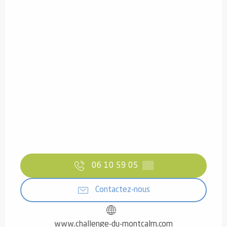
06 10 59 05
▒▒
Contactez-nous
www.challenge-du-montcalm.com