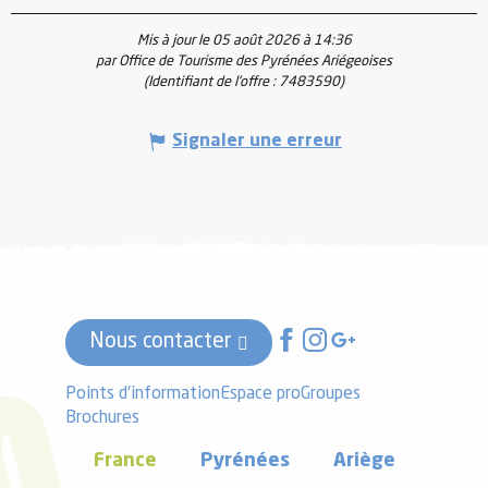
Mis à jour le 05 août 2026 à 14:36
par Office de Tourisme des Pyrénées Ariégeoises
(Identifiant de l'offre :
7483590
)
Signaler une erreur
Nous contacter
Points d'information
Espace pro
Groupes
Brochures
France
Pyrénées
Ariège