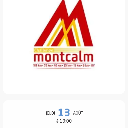
Ouverture et coordonnées
13
JEUDI
AOÛT
à 19:00