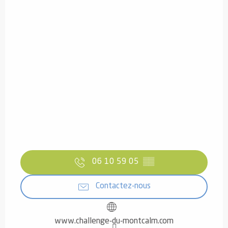
06 10 59 05
▒▒
Contactez-nous
www.challenge-du-montcalm.com