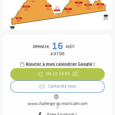
Ouverture et coordonnées
16
DIMANCHE
AOÛT
à 07:00
Ajouter à mon calendrier Google
06 10 59 05
▒▒
Contactez-nous
www.challenge-du-montcalm.com
Page Facebook