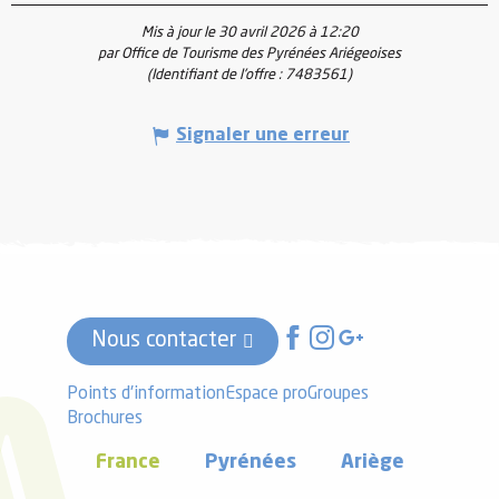
Mis à jour le 30 avril 2026 à 12:20
par Office de Tourisme des Pyrénées Ariégeoises
(Identifiant de l'offre :
7483561
)
Signaler une erreur
Nous contacter
Points d'information
Espace pro
Groupes
Brochures
France
Pyrénées
Ariège