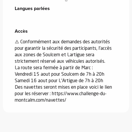
Langues parlées
Langues parlées
Accès
Accès
⚠️ Conformément aux demandes des autorités
pour garantir la sécurité des participants, l’accès
aux zones de Soulcem et Lartigue sera
strictement réservé aux véhicules autorisés.
La route sera fermée à partir de Marc :
Vendredi 15 aout pour Soulcem de 7h à 20h
Samedi 16 aout pour L’Artigue de 7h à 20h
Des navettes seront mises en place voici le lien
pour les réserver : https://www.challenge-du-
montcalm.com/navettes/