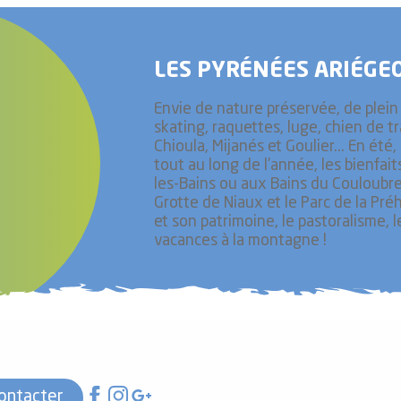
LES PYRÉNÉES ARIÉGEO
Envie de nature préservée, de plein a
skating, raquettes, luge, chien de t
Chioula, Mijanés et Goulier... En ét
tout au long de l'année, les bienfai
les-Bains ou aux Bains du Couloubret
Grotte de Niaux et le Parc de la Pré
et son patrimoine, le pastoralisme, 
vacances à la montagne !
ontacter