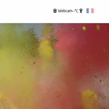
Webcam
--°C
Accessibili