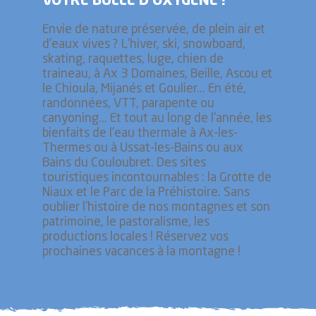
VOTRE BULLE D’OXYGÈNE !
Envie de nature préservée, de plein air et
d'eaux vives ? L'hiver, ski, snowboard,
skating, raquettes, luge, chien de
traineau, à Ax 3 Domaines, Beille, Ascou et
le Chioula, Mijanés et Goulier... En été,
randonnées, VTT, parapente ou
canyoning... Et tout au long de l'année, les
bienfaits de l'eau thermale à Ax-les-
Thermes ou à Ussat-les-Bains ou aux
Bains du Couloubret. Des sites
touristiques incontournables : la Grotte de
Niaux et le Parc de la Préhistoire. Sans
oublier l’histoire de nos montagnes et son
patrimoine, le pastoralisme, les
productions locales ! Réservez vos
prochaines vacances à la montagne !