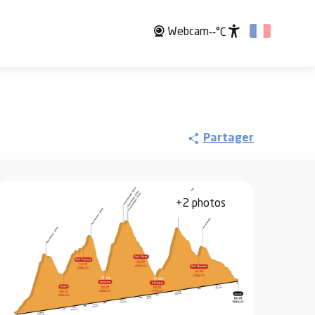
Webcam
--°C
Accessibili
Partager
+2 photos