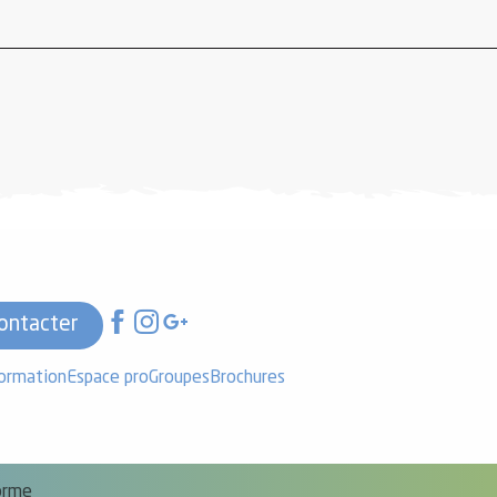
ontacter
formation
Espace pro
Groupes
Brochures
forme