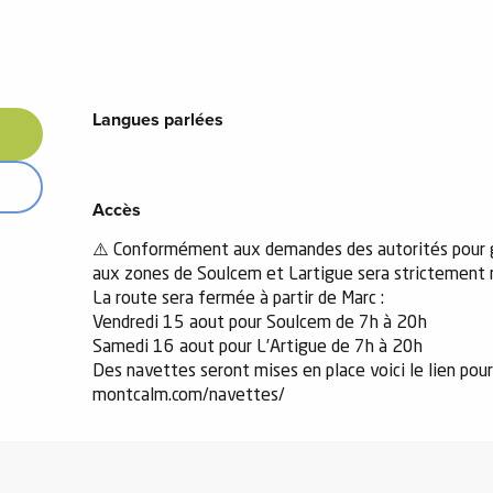
Langues parlées
Langues parlées
Accès
Accès
⚠️ Conformément aux demandes des autorités pour gara
aux zones de Soulcem et Lartigue sera strictement r
La route sera fermée à partir de Marc :
Vendredi 15 aout pour Soulcem de 7h à 20h
Samedi 16 aout pour L’Artigue de 7h à 20h
Des navettes seront mises en place voici le lien pour
montcalm.com/navettes/