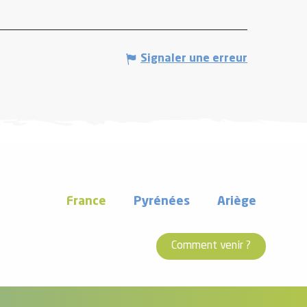
Signaler une erreur
France
Pyrénées
Ariège
Comment venir ?