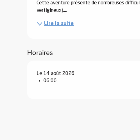
Cette aventure présente de nombreuses difficult
vertigineux)....
e
Lire la suite
s
Horaires
e
Le 14 août 2026
06:00